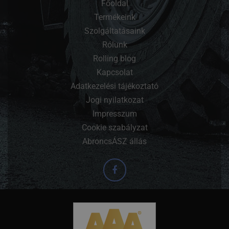
Főoldal
Termékeink
Szolgáltatásaink
Rólunk
Rolling blog
Kapcsolat
Adatkezelési tájékoztató
Jogi nyilatkozat
Impresszum
Cookie szabályzat
AbroncsÁSZ állás