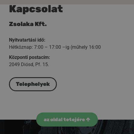
Kapcsolat
Zsolaka Kft.
Nyitvatartási idő:
Hétköznap: 7:00 – 17:00 –ig (műhely 16:00
Központi postacím:
2049 Diósd, Pf. 15.
Telephelyek
az oldal tetejére