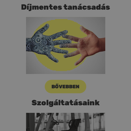
Díjmentes tanácsadás
BŐVEBBEN
Szolgáltatásaink