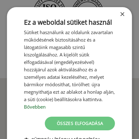
×
Ez a weboldal sütiket használ
Sütiket használunk az oldalunk zavartalan
működésének biztosításához és a
látogatóink magasabb szintű
kiszolgálásához. A kijelölt sütik
elfogadásával (engedélyezésével)
BŐVEBBEN
hozzájárul azok aktiválásához és a
személyes adatai kezeléséhez, melyet
bármikor módosíthat, törölhet: újra
megnyithatja ezt az ablakot a honlap alján,
a süti (cookie) beállításokra kattintva.
Bővebben
ÖSSZES ELFOGADÁSA