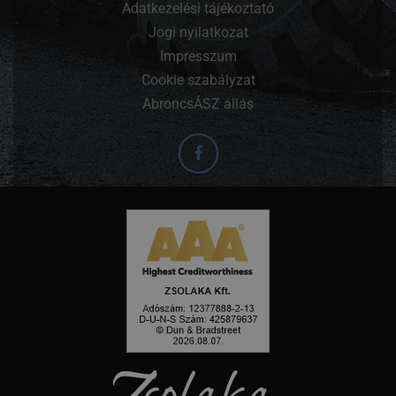
Adatkezelési tájékoztató
Jogi nyilatkozat
Impresszum
Cookie szabályzat
AbroncsÁSZ állás