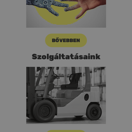
BŐVEBBEN
Szolgáltatásaink