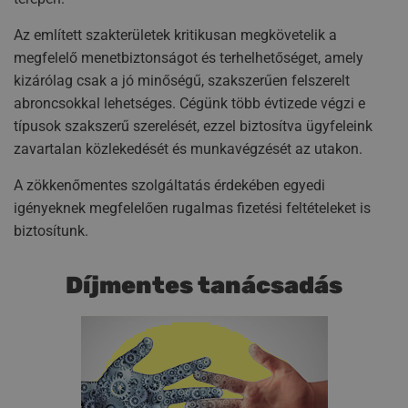
Az említett szakterületek kritikusan megkövetelik a
megfelelő menetbiztonságot és terhelhetőséget, amely
kizárólag csak a jó minőségű, szakszerűen felszerelt
abroncsokkal lehetséges. Cégünk több évtizede végzi e
típusok szakszerű szerelését, ezzel biztosítva ügyfeleink
zavartalan közlekedését és munkavégzését az utakon.
A zökkenőmentes szolgáltatás érdekében egyedi
igényeknek megfelelően rugalmas fizetési feltételeket is
biztosítunk.
Díjmentes tanácsadás