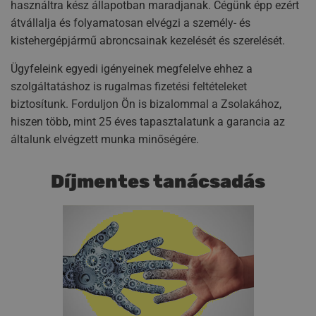
használtra kész állapotban maradjanak. Cégünk épp ezért
átvállalja és folyamatosan elvégzi a személy- és
kistehergépjármű abroncsainak kezelését és szerelését.
Ügyfeleink egyedi igényeinek megfelelve ehhez a
szolgáltatáshoz is rugalmas fizetési feltételeket
biztosítunk. Forduljon Ön is bizalommal a Zsolakához,
hiszen több, mint 25 éves tapasztalatunk a garancia az
általunk elvégzett munka minőségére.
Díjmentes tanácsadás