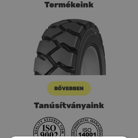
Termékeink
BŐVEBBEN
Tanúsítványaink