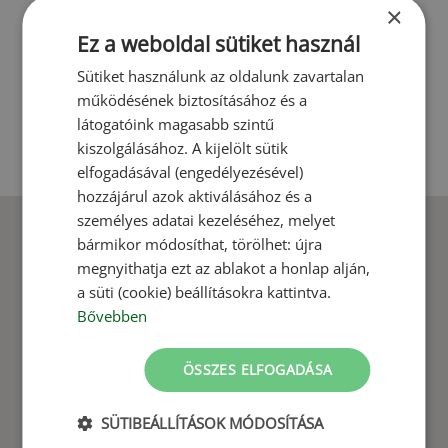
×
Ez a weboldal sütiket használ
Sütiket használunk az oldalunk zavartalan
működésének biztosításához és a
látogatóink magasabb szintű
kiszolgálásához. A kijelölt sütik
BŐVEBBEN
elfogadásával (engedélyezésével)
hozzájárul azok aktiválásához és a
személyes adatai kezeléséhez, melyet
bármikor módosíthat, törölhet: újra
megnyithatja ezt az ablakot a honlap alján,
a süti (cookie) beállításokra kattintva.
Bővebben
ÖSSZES ELFOGADÁSA
SÜTIBEÁLLÍTÁSOK MÓDOSÍTÁSA