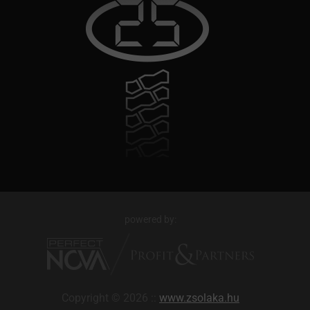
powered by:
Copyright © 2026 ::
www.zsolaka.hu