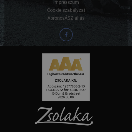
Impresszum
Cookie szabályzat
AbroncsÁSZ állás