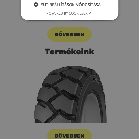
SÜTIBEÁLLÍTÁSOK MÓDOSÍTÁSA
POWERED BY COOKIESCRIPT
BŐVEBBEN
Termékeink
BŐVEBBEN