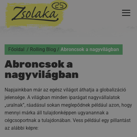
Főoldal
Rolling Blog
Abroncsok a nagyvilágban
Abroncsok a
nagyvilágban
Napjainkban már az egész világot áthatja a globalizáció
jelensége. A világban minden iparágat nagyvállalatok
„uralnak”, ráadásul sokan meglepődnek például azon, hogy
mennyi márka áll tulajdonképpen ugyanannak a
cégcsoportnak a tulajdonában. Vess például egy pillantást
az alábbi képre: