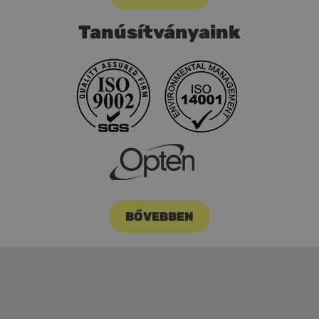
Tanúsítványaink
BŐVEBBEN