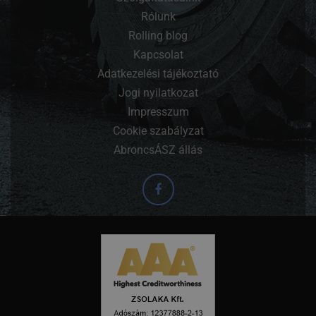
Rólunk
Rolling blog
Kapcsolat
Adatkezelési tájékoztató
Jogi nyilatkozat
Impresszum
Cookie szabályzat
AbroncsÁSZ állás