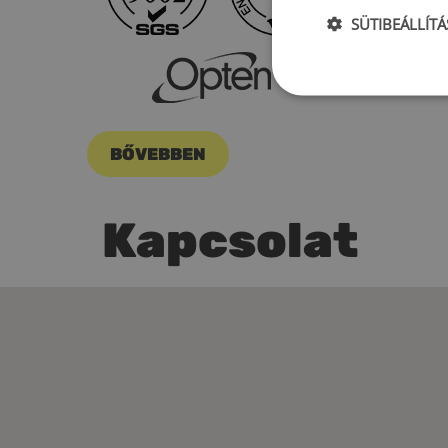
SÜTIBEÁLLÍT
BŐVEBBEN
Kapcsolat